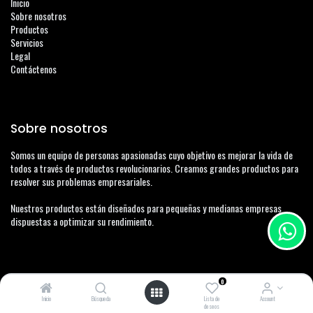
Inicio
Sobre nosotros
Productos
Servicios
Legal
Contáctenos
Sobre nosotros
Somos un equipo de personas apasionadas cuyo objetivo es mejorar la vida de
todos a través de productos revolucionarios. Creamos grandes productos para
resolver sus problemas empresariales.
Nuestros productos están diseñados para pequeñas y medianas empresas
dispuestas a optimizar su rendimiento.
Contáctenos
0
Inicio
Búsqueda
Lista de
Account
Contáctenos
deseos