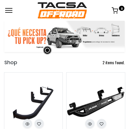
0
Shop
2 items found.