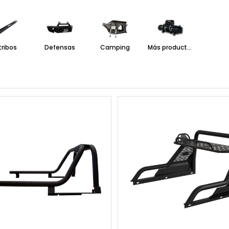
tribos
Defensas
Camping
Más productos