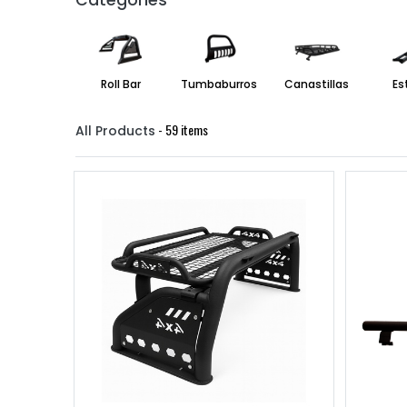
Categories
Roll Bar
Tumbaburros
Canastillas
Es
- 59 items
All Products