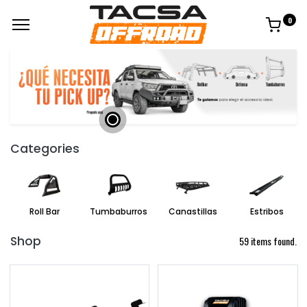
0
Categories
Roll Bar
Tumbaburros
Canastillas
Estribos
Shop
59 items found.